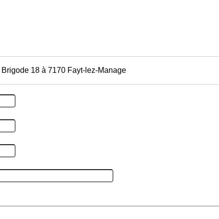
 Brigode 18 à 7170 Fayt-lez-Manage