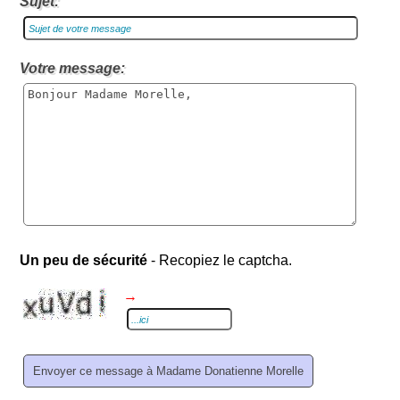
Sujet:
Votre message:
Un peu de sécurité
- Recopiez le captcha.
→