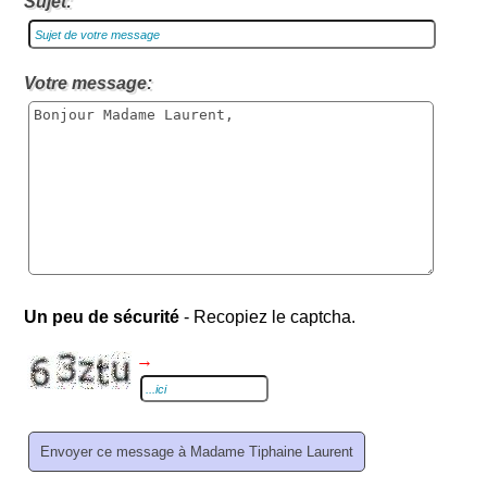
Sujet:
Votre message:
Un peu de sécurité
- Recopiez le captcha.
→