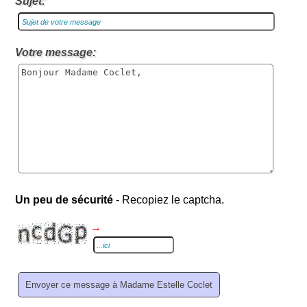
Sujet:
Votre message:
Un peu de sécurité
- Recopiez le captcha.
→