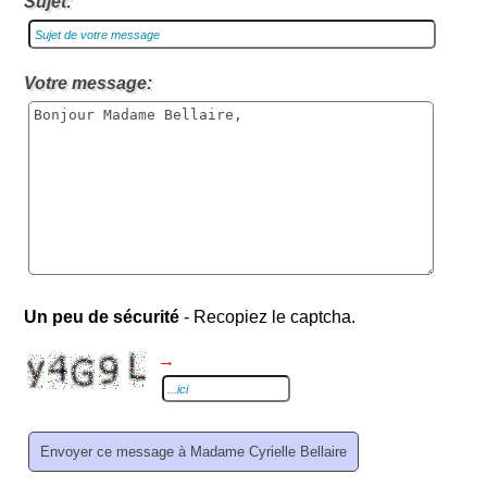
Sujet:
Votre message:
Un peu de sécurité
- Recopiez le captcha.
→