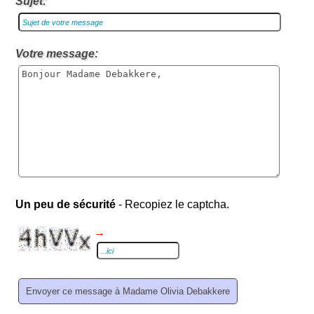
Sujet:
Votre message:
Un peu de sécurité
- Recopiez le captcha.
→