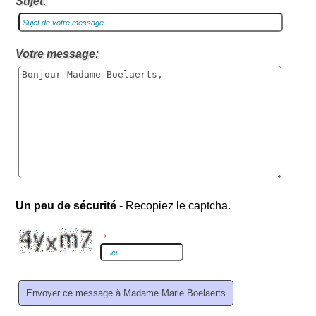
Sujet:
Votre message:
Un peu de sécurité
- Recopiez le captcha.
→