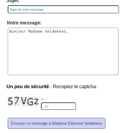
Sujet:
Votre message:
Un peu de sécurité
- Recopiez le captcha.
→