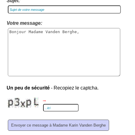
Sujet:
Votre message:
Un peu de sécurité
- Recopiez le captcha.
→