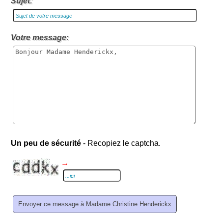
Sujet:
Votre message:
Un peu de sécurité
- Recopiez le captcha.
→