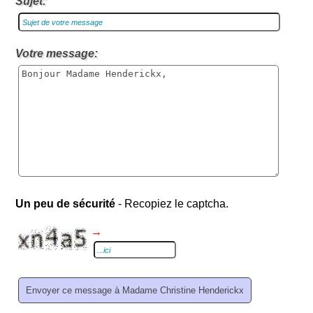
Sujet:
Votre message:
Un peu de sécurité
- Recopiez le captcha.
→