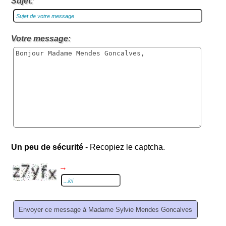
Sujet:
Votre message:
Un peu de sécurité
- Recopiez le captcha.
→