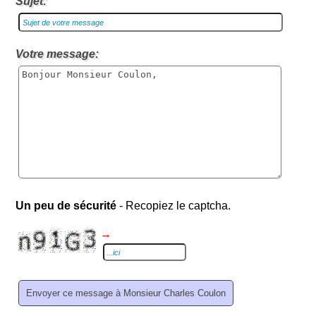
Sujet:
Votre message:
Un peu de sécurité
- Recopiez le captcha.
→