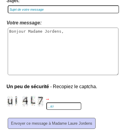
Sujet:
Votre message:
Un peu de sécurité
- Recopiez le captcha.
→