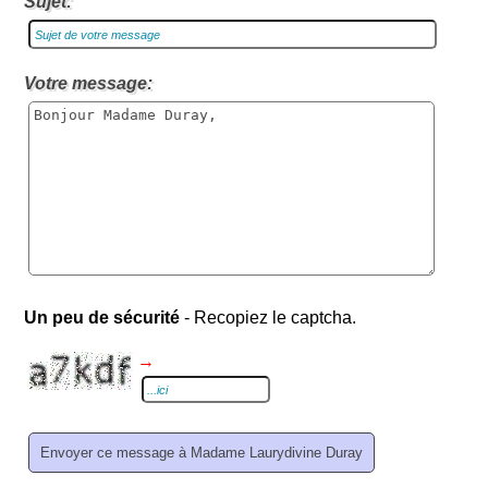
Sujet:
Votre message:
Un peu de sécurité
- Recopiez le captcha.
→