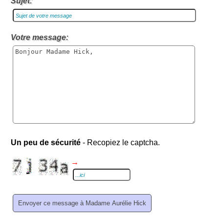
Sujet:
Votre message:
Un peu de sécurité
- Recopiez le captcha.
→