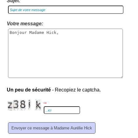
Sujet:
Votre message:
Un peu de sécurité
- Recopiez le captcha.
→