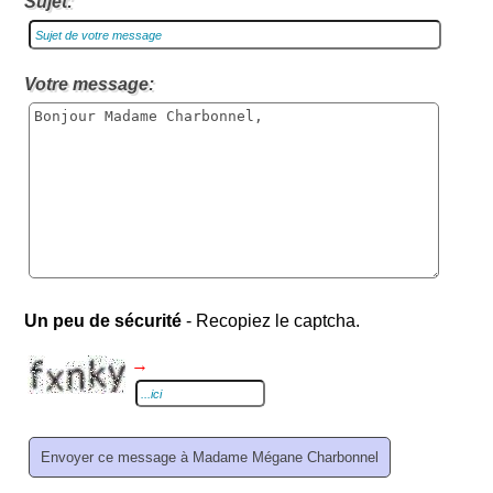
Sujet:
Votre message:
Un peu de sécurité
- Recopiez le captcha.
→