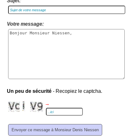
Sujet:
Votre message:
Un peu de sécurité
- Recopiez le captcha.
→