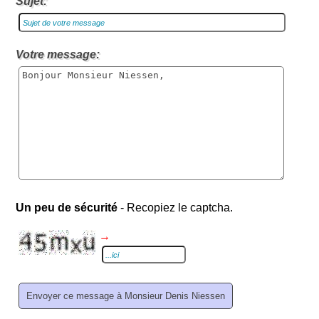
Sujet:
Votre message:
Un peu de sécurité
- Recopiez le captcha.
→