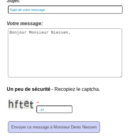
Sujet:
Votre message:
Un peu de sécurité
- Recopiez le captcha.
→