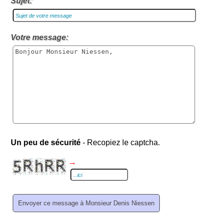
Sujet:
Votre message:
Un peu de sécurité
- Recopiez le captcha.
→