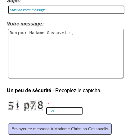
Sujet:
Votre message:
Un peu de sécurité
- Recopiez le captcha.
→