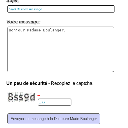
Sujet:
Votre message:
Un peu de sécurité
- Recopiez le captcha.
→