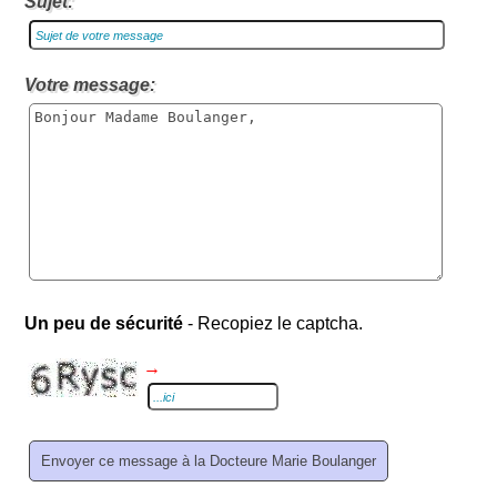
Sujet:
Votre message:
Un peu de sécurité
- Recopiez le captcha.
→