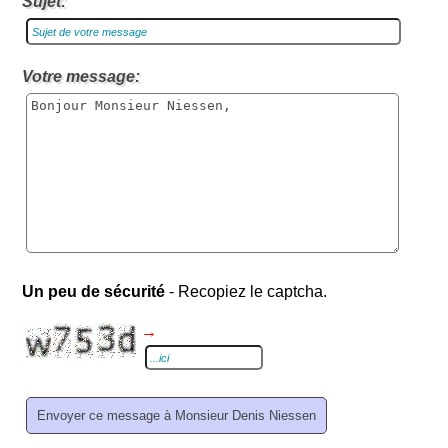
Sujet:
Votre message:
Un peu de sécurité
- Recopiez le captcha.
→