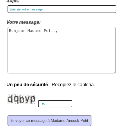
Sujet:
Votre message:
Un peu de sécurité
- Recopiez le captcha.
→