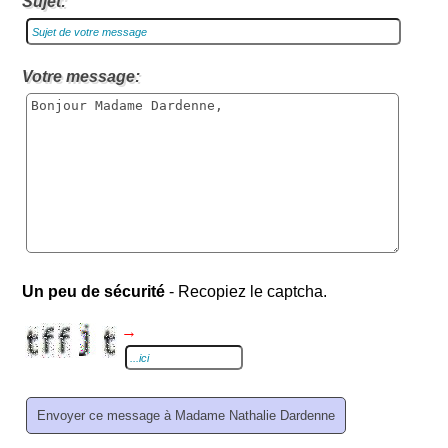
Sujet:
Votre message:
Un peu de sécurité
- Recopiez le captcha.
→