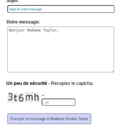
Sujet:
Votre message:
Un peu de sécurité
- Recopiez le captcha.
→