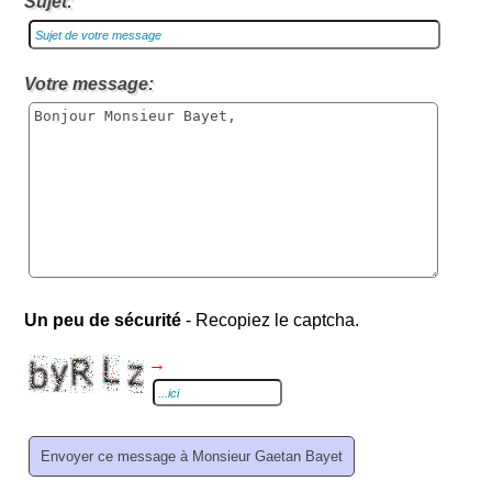
Sujet:
Votre message:
Un peu de sécurité
- Recopiez le captcha.
→