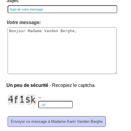
Sujet:
Votre message:
Un peu de sécurité
- Recopiez le captcha.
→