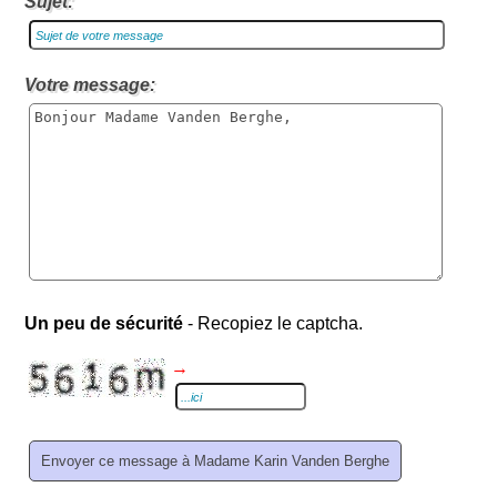
Sujet:
Votre message:
Un peu de sécurité
- Recopiez le captcha.
→