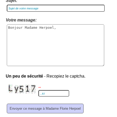
Sujet:
Votre message:
Un peu de sécurité
- Recopiez le captcha.
→