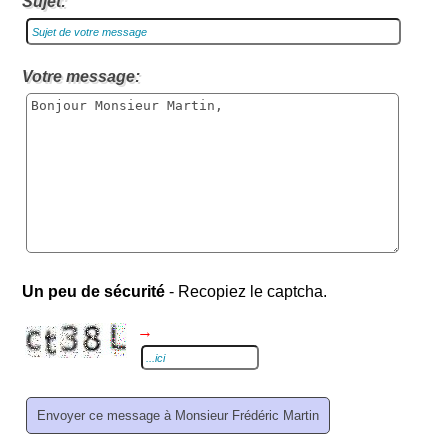
Sujet:
Votre message:
Un peu de sécurité
- Recopiez le captcha.
→