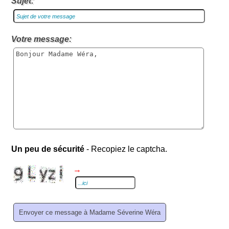
Sujet:
Votre message:
Un peu de sécurité
- Recopiez le captcha.
→