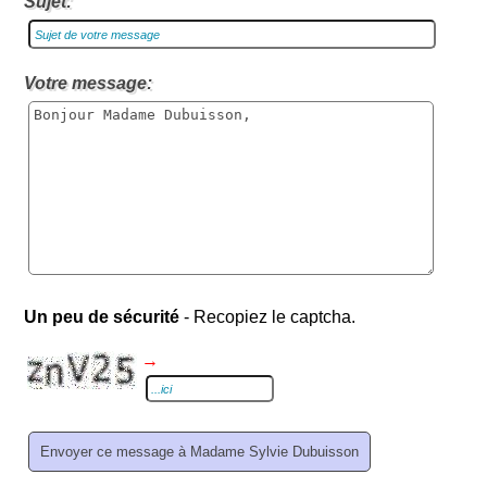
Sujet:
Votre message:
Un peu de sécurité
- Recopiez le captcha.
→