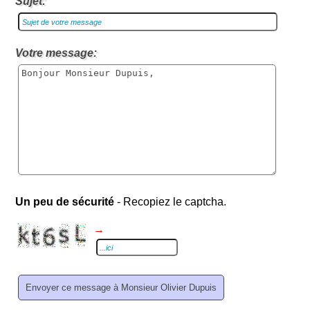
Sujet:
Votre message:
Un peu de sécurité
- Recopiez le captcha.
→