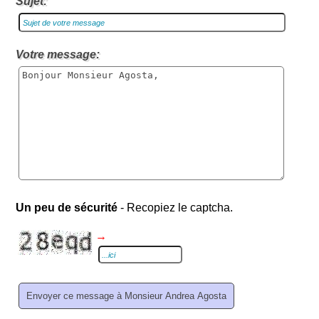
Sujet:
Votre message:
Un peu de sécurité
- Recopiez le captcha.
→