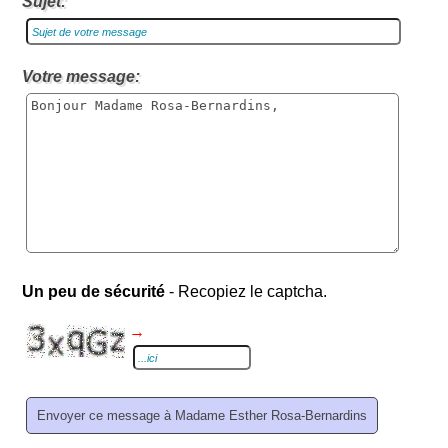
Sujet:
Votre message:
Un peu de sécurité
- Recopiez le captcha.
→