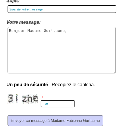
Sujet:
Votre message:
Un peu de sécurité
- Recopiez le captcha.
→