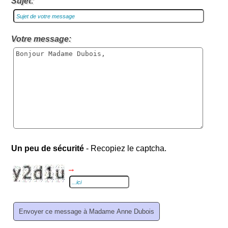
Sujet:
Votre message:
Un peu de sécurité
- Recopiez le captcha.
→