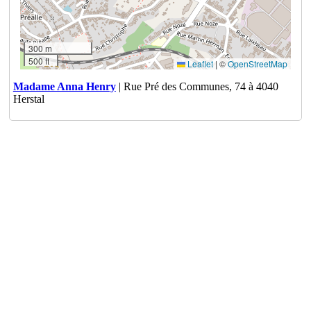
300 m
500 ft
Leaflet
|
©
OpenStreetMap
Madame Anna Henry
| Rue Pré des Communes, 74 à 4040
Herstal