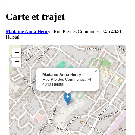
Carte et trajet
Madame Anna Henry
| Rue Pré des Communes, 74 à 4040
Herstal
+
−
×
Madame Anna Henry
Rue Pré des Communes, 74
4040 Herstal