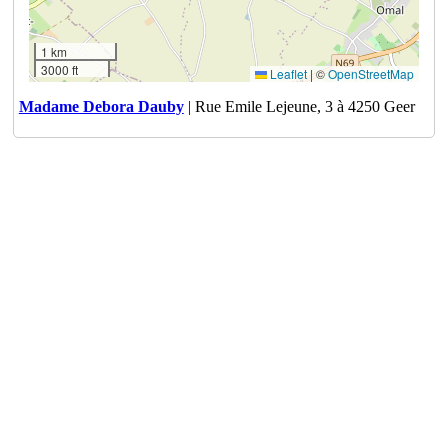
1 km
3000 ft
Leaflet
|
©
OpenStreetMap
Madame Debora Dauby
| Rue Emile Lejeune, 3 à 4250 Geer