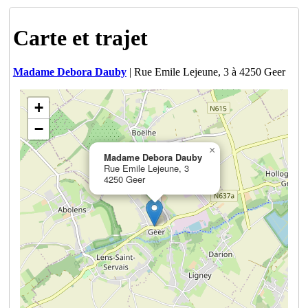
Carte et trajet
Madame Debora Dauby
| Rue Emile Lejeune, 3 à 4250 Geer
+
−
×
Madame Debora Dauby
Rue Emile Lejeune, 3
4250 Geer