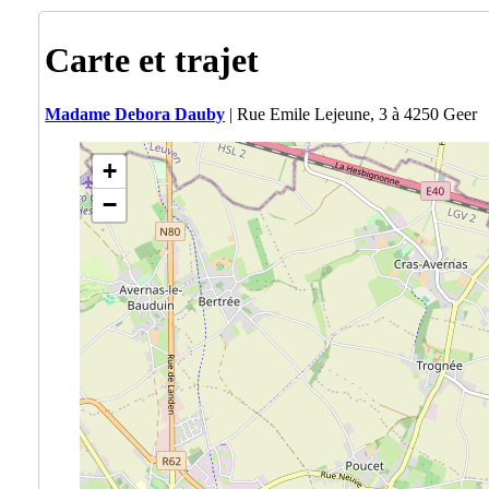
Carte et trajet
Madame Debora Dauby
| Rue Emile Lejeune, 3 à 4250 Geer
+
−