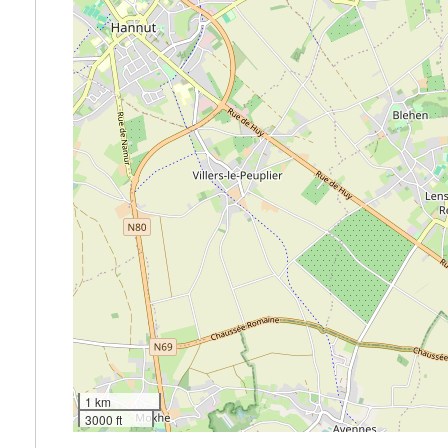
1 km
3000 ft