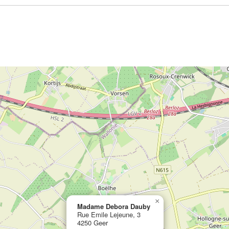
×
Madame Debora Dauby
Rue Emile Lejeune, 3
4250 Geer