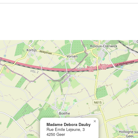
×
Madame Debora Dauby
Rue Emile Lejeune, 3
4250 Geer