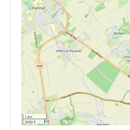
1 km
3000 ft