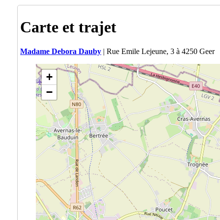
Carte et trajet
Madame Debora Dauby
| Rue Emile Lejeune, 3 à 4250 Geer
+
−