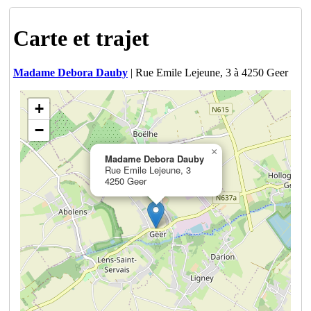
Carte et trajet
Madame Debora Dauby
| Rue Emile Lejeune, 3 à 4250 Geer
+
−
×
Madame Debora Dauby
Rue Emile Lejeune, 3
4250 Geer