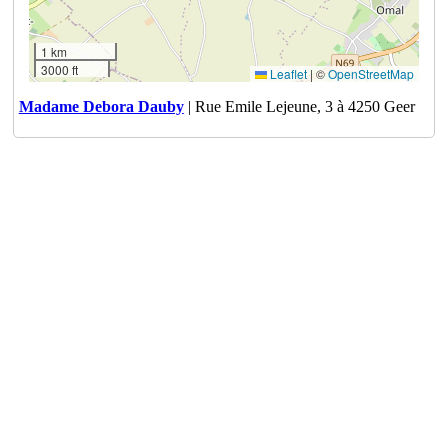
1 km
3000 ft
Leaflet
|
©
OpenStreetMap
Madame Debora Dauby
| Rue Emile Lejeune, 3 à 4250 Geer