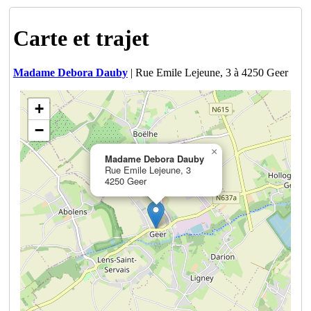
Carte et trajet
Madame Debora Dauby
| Rue Emile Lejeune, 3 à 4250 Geer
+
−
×
Madame Debora Dauby
Rue Emile Lejeune, 3
4250 Geer