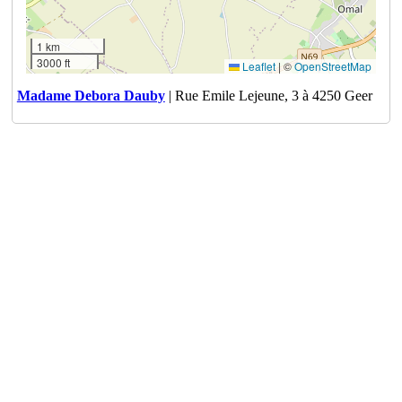
1 km
3000 ft
Leaflet
|
©
OpenStreetMap
Madame Debora Dauby
| Rue Emile Lejeune, 3 à 4250 Geer