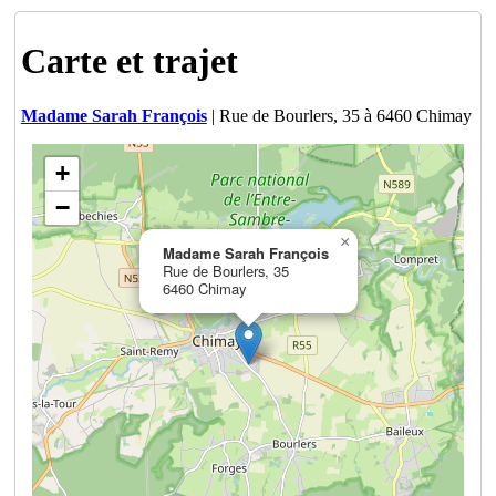
Carte et trajet
Madame Sarah François
| Rue de Bourlers, 35 à 6460 Chimay
+
−
×
Madame Sarah François
Rue de Bourlers, 35
6460 Chimay