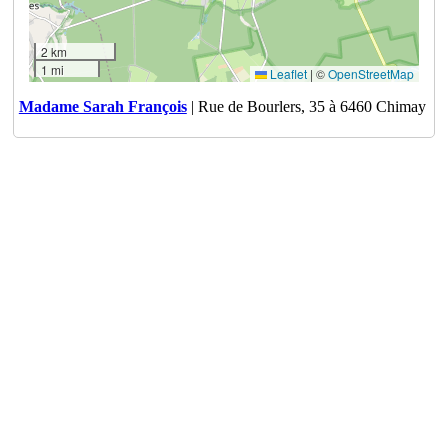
2 km
1 mi
Leaflet
|
©
OpenStreetMap
Madame Sarah François
| Rue de Bourlers, 35 à 6460 Chimay