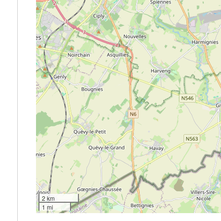
2 km
1 mi