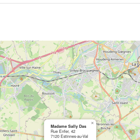
×
Madame Sally Das
Rue Enfer, 42
7120 Estinnes-au-Val