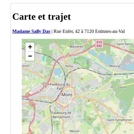
Carte et trajet
Madame Sally Das
| Rue Enfer, 42 à 7120 Estinnes-au-Val
+
−