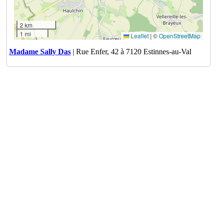
2 km
1 mi
Leaflet
|
©
OpenStreetMap
Madame Sally Das
| Rue Enfer, 42 à 7120 Estinnes-au-Val